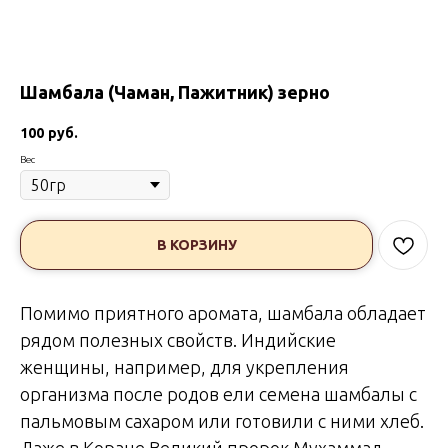
Шамбала (Чаман, Пажитник) зерно
100
руб.
Вес
В КОРЗИНУ
Помимо приятного аромата, шамбала обладает
рядом полезных свойств. Индийские
женщины, например, для укрепления
организма после родов ели семена шамбалы с
пальмовым сахаром или готовили с ними хлеб.
Даже в Коране Великий пророк Мухаммад