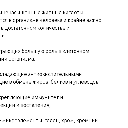
олиненасыщенные жирные кислоты,
тся в организме человека и крайне важно
 в достаточном количестве и
аве;
играющих большую роль в клеточном
ии организма.
 обладающие антиокислительными
ие в обмене жиров, белков и углеводов;
укрепляющие иммунитет и
кции и воспаления;
 микроэлементы: селен, хром, кремний