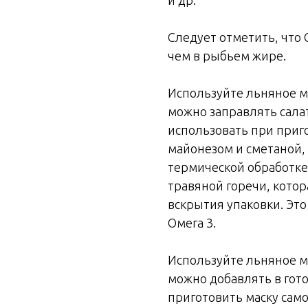
Следует отметить, что 
чем в рыбьем жире.
Используйте льняное м
можно заправлять салат
использовать при приг
майонезом и сметаной,
термической обработке.
травяной горечи, котор
вскрытия упаковки. Эт
Омега 3.
Используйте льняное м
можно добавлять в гот
приготовить маску сам