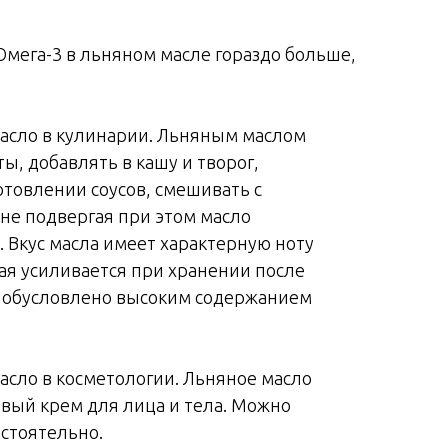
Омега-3 в льняном масле гораздо больше,
асло в кулинарии. Льняным маслом
ы, добавлять в кашу и творог,
отовлении соусов, смешивать с
 не подвергая при этом масло
 Вкус масла имеет характерную ноту
ая усиливается при хранении после
о обусловлено высоким содержанием
асло в косметологии. Льняное масло
овый крем для лица и тела. Можно
остоятельно.