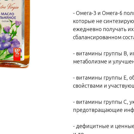
- Омега-3 и Омега-6 п
которые не синтезирую
ежедневно получать их
сбалансированном сост
- витамины группы В, 
метаболизме и улучшен
- витамины группы Е,
свойствами и участвующ
- витамины группы С, 
предотвращающие инфе
- дефицитные и ценные
и др.