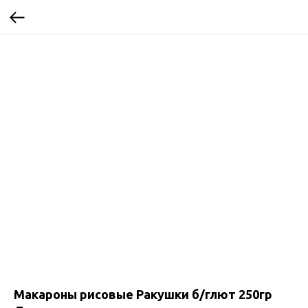
Макароны рисовые Ракушки б/глют 250гр