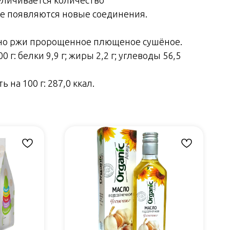
е появляются новые соединения.
рно ржи пророщенное плющеное сушёное.
 г: белки 9,9 г; жиры 2,2 г; углеводы 56,5
 на 100 г: 287,0 ккал.