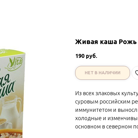
Живая каша Рожь 
руб.
190
НЕТ В НАЛИЧИИ
Из всех злаковых культ
суровым российским р
иммунитетом и выносли
холодные и изменчивы
основном в северном п