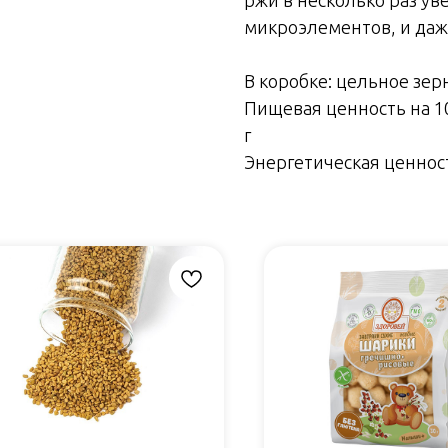
микроэлементов, и даж
В коробке: цельное зе
Пищевая ценность на 100
г
Энергетическая ценность