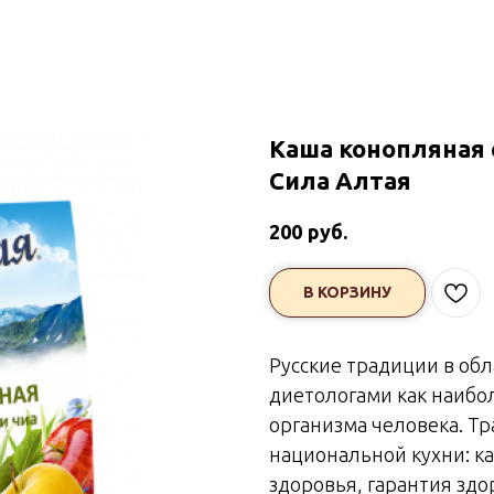
Каша конопляная 
Сила Алтая
руб.
200
В КОРЗИНУ
Русские традиции в обл
диетологами как наибо
организма человека. Т
национальной кухни: ка
здоровья, гарантия здо