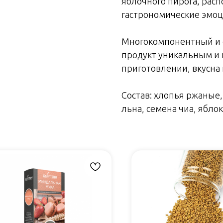
яблочного пирога, расп
гастрономические эмоц
Многокомпонентный и 
продукт уникальным и 
приготовлении, вкусна
Состав: хлопья ржаные,
льна, семена чиа, яблок