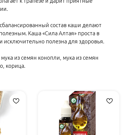
олагает к трапезе и дарит приятные
ии.
сбалансированный состав каши делают
полезным. Каша «Сила Алтая» проста в
 и исключительно полезна для здоровья.
 мука из семян конопли, мука из семян
о, корица.