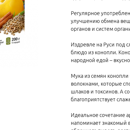
Регулярное употреблен
улучшению обмена вещ
органов и систем орган
Издревле на Руси под 
блюдо из конопли. Кон
народной едой – вкусно
Мука из семян конопли
волокнами, которые сп
шлаков и токсинов. А с
благоприятствует слаж
Идеальное сочетание а
напоминает знакомый 