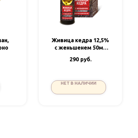
ан,
Живица кедра 12,5%
рно
с женьшенем 50мл
Дом кедра
руб.
290
НЕТ В НАЛИЧИИ