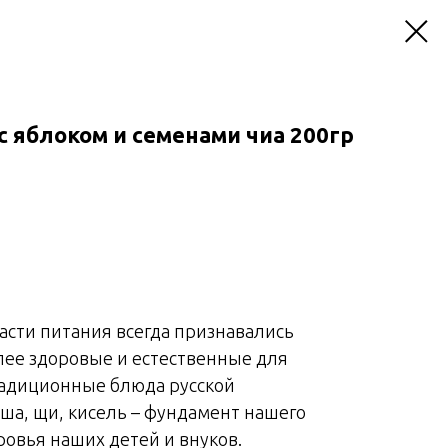
с яблоком и семенами чиа 200гр
асти питания всегда признавались
лее здоровые и естественные для
радиционные блюда русской
ша, щи, кисель – фундамент нашего
ровья наших детей и внуков.