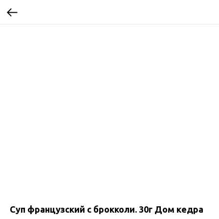
Суп французский с брокколи. 30г Дом кедра