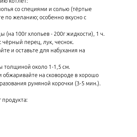
ию котлет:
лопья со специями и солью (тёртые
е по желанию; особенно вкусно с
ы (на 100г хлопьев - 200г жидкости), 1 ч.
у: чёрный перец, лук, чеснок.
те и оставьте для набухания на
 толщиной около 1-1,5 см.
 и обжаривайте на сковороде в хорошо
разования румяной корочки (3-5 мин.).
 продукта: