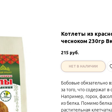
Котлеты из красн
чесноком 230гр В
руб.
215
НЕТ В НАЛИЧИИ
Бобовые обязательно вх
за того, что содержат в
Например, горох, фасол
из белка. Помимо белка
растительная клетчатк