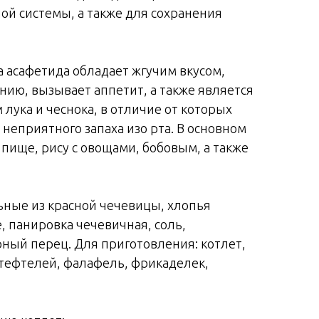
й системы, а также для сохранения
а асафетида обладает жгучим вкусом,
нию, вызывает аппетит, а также является
лука и чеснока, в отличие от которых
 неприятного запаха изо рта. В основном
пище, рису с овощами, бобовым, а также
ьные из красной чечевицы, хлопья
 панировка чечевичная, соль,
рный перец. Для приготовления: котлет,
 тефтелей, фалафель, фрикаделек,