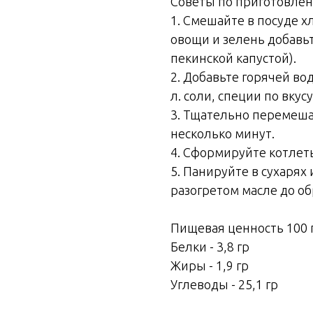
Советы по приготовлен
1. Смешайте в посуде х
овощи и зелень добавьт
пекинской капустой).
2. Добавьте горячей вод
л. соли, специи по вкус
3. Тщательно перемешай
несколько минут.
4. Сформируйте котлеты
5. Панируйте в сухарях
разогретом масле до об
Пищевая ценность 100 г
Белки - 3,8 гр
Жиры - 1,9 гр
Углеводы - 25,1 гр