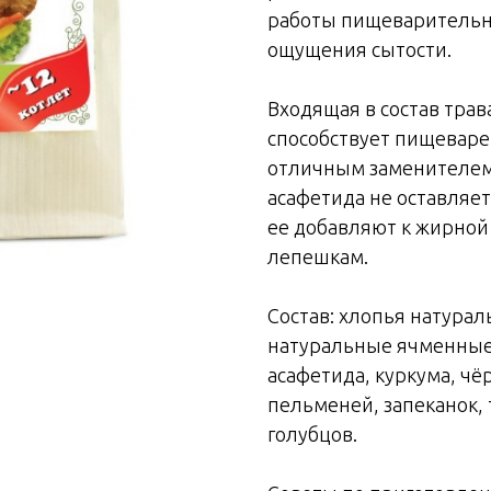
работы пищеварительно
ощущения сытости.
Входящая в состав трав
способствует пищеваре
отличным заменителем 
асафетида не оставляет
ее добавляют к жирной 
лепешкам.
Состав: хлопья натурал
натуральные ячменные,
асафетида, куркума, чё
пельменей, запеканок,
голубцов.