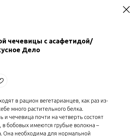
ой чечевицы с асафетидой/
кусное Дело
одят в рацион вегетарианцев, как раз из-
 себе много растительного белка.
ь и чечевица почти на четверть состоят
, в бобовых имеются грубые волокна –
а. Она необходима для нормальной