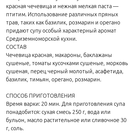
красная чечевица и нежная мелкая паста —
птитим. Использование различных пряных
трав, таких как базилик, розмарин и орегано
придают супу особый характерный аромат
Средиземноморской кухни.
СОСТАВ
Чечевица красная, макароны, баклажаны
сушеные, томаты кусочками сушеные, морковь
сушеная, перец черный молотый, асафетида,
базилик, тимьян, орегано, розмарин.
СПОСОБ ПРИГОТОВЛЕНИЯ
Время варки: 20 мин. Для приготовления супа
понадобится: сухая смесь 250 г, вода или
бульон, масло растительное или сливочное 30
г, соль.