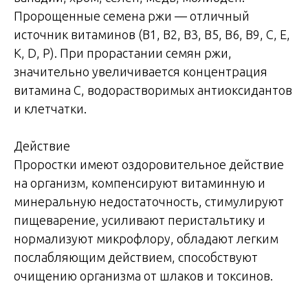
Пророщенные семена ржи — отличный
источник витаминов (B1, В2, В3, В5, В6, B9, C, Е,
К, D, Р). При прорастании семян ржи,
значительно увеличивается концентрация
витамина С, водорастворимых антиоксидантов
и клетчатки.
Действие
Проростки имеют оздоровительное действие
на организм, компенсируют витаминную и
минеральную недостаточность, стимулируют
пищеварение, усиливают перистальтику и
нормализуют микрофлору, oблaдают легким
послабляющим действием, способствуют
очищению организма от шлаков и токсинов.