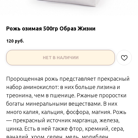
Рожь озимая 500гр Образ Жизни
120
руб.
НЕТ В НАЛИЧИИ
Пророщенная рожь представляет прекрасный
набор аминокислот: в них больше лизина и
треонина, чем в пшенице. Ржаные проростки
богаты минеральными веществами. В них
много калия, кальция, фосфора, магния. Рожь
— прекрасный источник марганца, железа,
цинка. Есть в ней также фтор, кремний, сера,
ванадий, хром, селен, медь, молибден.