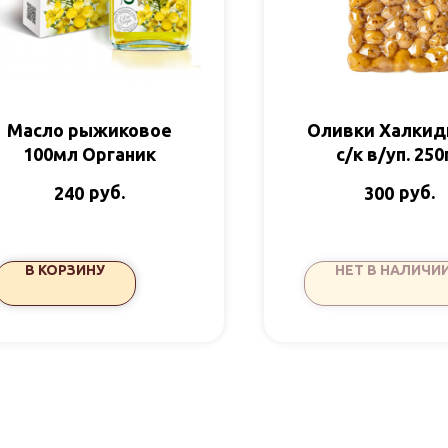
Масло рыжиковое
Оливки Халкид
100мл Органик
с/к в/уп. 250
руб.
руб.
240
300
В КОРЗИНУ
НЕТ В НАЛИЧИ