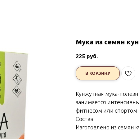
Мука из семян ку
руб.
225
В КОРЗИНУ
Кунжутная мука-полезны
занимается интенсивн
фитнесом или спортом
Состав:
Изготовлено из семян 