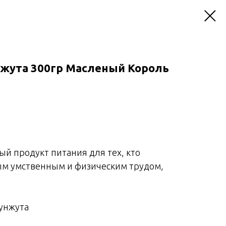
нжута 300гр Масленый Король
й продукт питания для тех, кто
ым умственным и физическим трудом,
кунжута