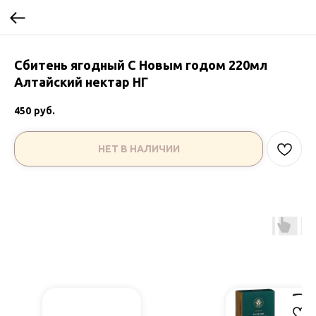
Сбитень ягодный С Новым годом 220мл
Алтайский нектар НГ
450
руб.
НЕТ В НАЛИЧИИ