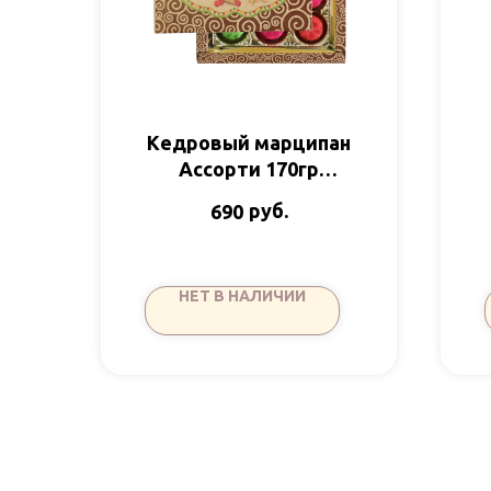
Кедровый марципан
Ассорти 170гр
Сибирский кедр
руб.
690
НЕТ В НАЛИЧИИ