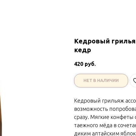
Кедровый грилья
кедр
руб.
420
НЕТ В НАЛИЧИИ
Кедровый грильяж ассо
возможность попробов
сразу. Мягкие конфеты
таежного мёда в сочета
диким алтайским яблок