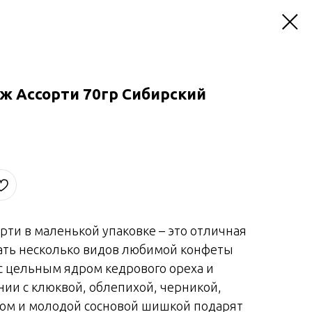
ж Ассорти 70гр Сибирский
рти в маленькой упаковке – это отличная
ать несколько видов любимой конфеты
 с цельным ядром кедрового ореха и
нии с клюквой, облепихой, черникой,
ом и молодой сосновой шишкой подарят