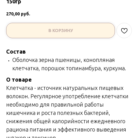
150гр
270,00
руб.
В КОРЗИНУ
Состав
Оболочка зерна пшеницы, конопляная
клетчатка, порошок топинамбура, куркума.
О товаре
Клетчатка - источник натуральных пищевых
волокон. Регулярное употребление клетчатки
необходимо для правильной работы
кишечника и роста полезных бактерий,
снижения общей калорийности ежедневного
рациона питания и эффективного выведения
шлаков и токсинов.