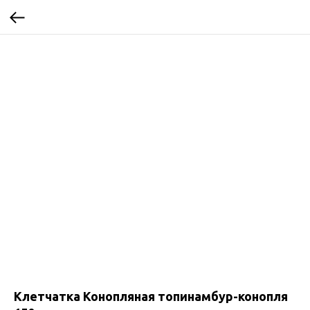
Клетчатка Конопляная топинамбур-конопля