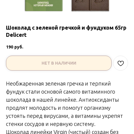
Шоколад с зеленой гречкой и фундуком 65гр
Delicert
190
руб.
НЕТ В НАЛИЧИИ
Необжаренная зеленая гречка и терпкий
фундук стали основой самого витаминного
шоколада в нашей линейке. Антиоксиданты
продлят молодость и помогут организму
устоять перед вирусами, а витамины укрепят
стенки сосудов и нервную систему.
Шоколад линейки Virgin (чистый) создан без