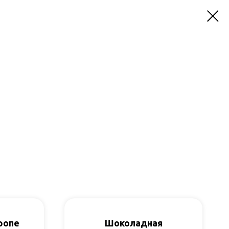
ропе
Шоколадная