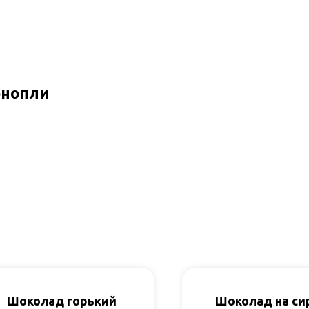
онопли
Шоколад горький
Шоколад на си