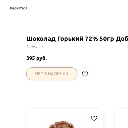
Вернуться
Шоколад Горький 72% 50гр До
Артикул:
5
руб.
395
НЕТ В НАЛИЧИИ