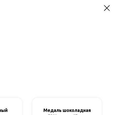
ный
Медаль шоколадная