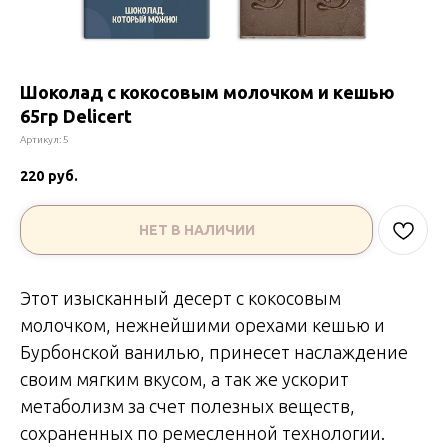
Шоколад с кокосовым молочком и кешью
65гр Delicert
Артикул:
5
220
руб.
НЕТ В НАЛИЧИИ
Этот изысканный десерт с кокосовым
молочком, нежнейшими орехами кешью и
Бурбонской ванилью, принесет наслаждение
своим мягким вкусом, а так же ускорит
метаболизм за счет полезных веществ,
сохраненных по ремесленной технологии.