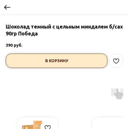
Шоколад темный с цельным миндалем б/сах
90гр Победа
390
руб.
В КОРЗИНУ