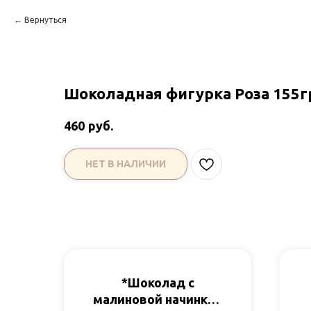
Вернуться
Шоколадная фигурка Роза 155г
руб.
460
НЕТ В НАЛИЧИИ
*Шоколад с
малиновой начинкой