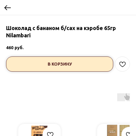
Шоколад с бананом б/сах на кэробе 65гр
Nilambari
460
руб.
В КОРЗИНУ