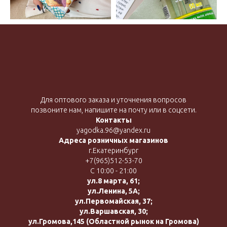
Для оптового заказа и уточнения вопросов
позвоните нам, напишите на почту или в соцсети.
Контакты
yagodka.96@yandex.ru
Адреса розничных магазинов
г.Екатеринбург
+7(965)512-53-70
С 10:00 - 21:00
ул.8 марта, 61;
ул.Ленина, 5А;
ул.Первомайская, 37;
ул.Варшавская, 30;
ул.Громова,145 (Областной рынок на Громова)