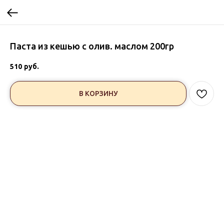
Паста из кешью с олив. маслом 200гр
510
руб.
В КОРЗИНУ