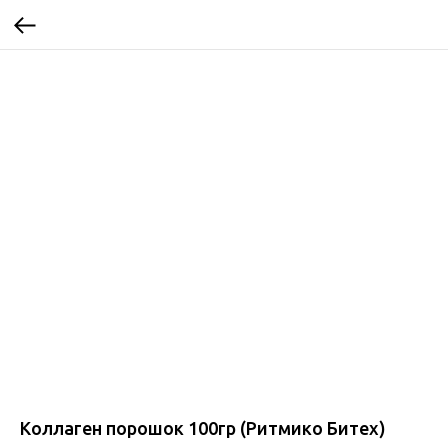
Коллаген порошок 100гр (Ритмико Битех)