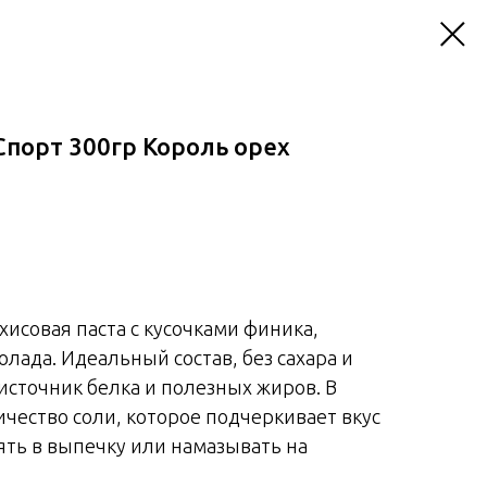
Спорт 300гр Король орех
хисовая паста с кусочками финика,
олада. Идеальный состав, без сахара и
источник белка и полезных жиров. В
чество соли, которое подчеркивает вкус
ять в выпечку или намазывать на