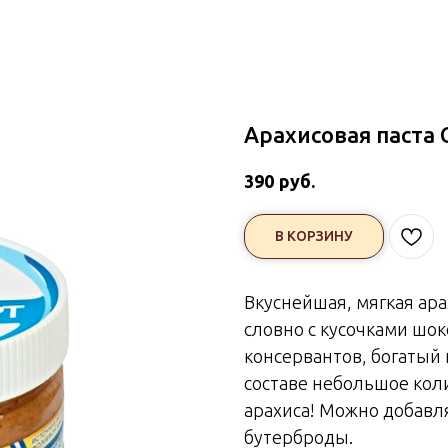
Арахисовая паста 
руб.
390
В КОРЗИНУ
Вкуснейшая, мягкая ара
словно с кусочками шок
консервантов, богатый 
составе небольшое коли
арахиса! Можно добавл
бутерброды.