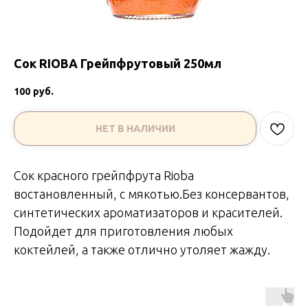
Сок RIOBA Грейпфрутовый 250мл
100
руб.
НЕТ В НАЛИЧИИ
Сок красного грейпфрута Rioba
востановленный, с мякотью.Без консервантов,
синтетических ароматизаторов и красителей.
Подойдет для приготовления любых
коктейлей, а также отлично утоляет жажду.