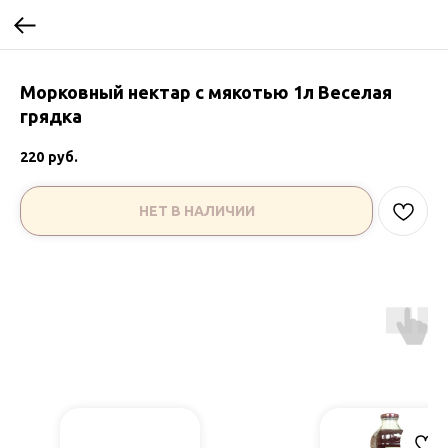
Морковный нектар с мякотью 1л Веселая
грядка
220
руб.
НЕТ В НАЛИЧИИ