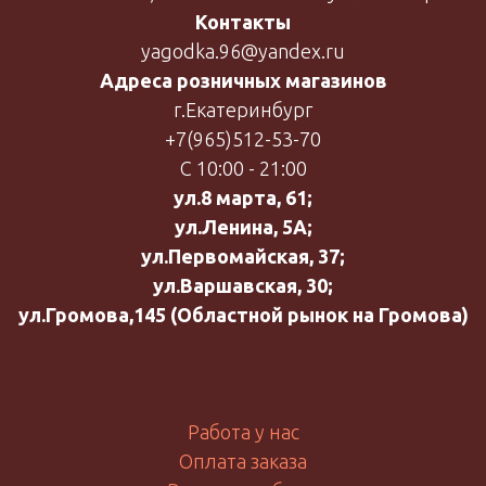
Контакты
yagodka.96@yandex.ru
Адреса розничных магазинов
г.Екатеринбург
+7(965)512-53-70
С 10:00 - 21:00
ул.8 марта, 61;
ул.Ленина, 5А;
ул.Первомайская, 37;
ул.Варшавская, 30;
ул.Громова,145 (Областной рынок на Громова)
Работа у нас
Оплата заказа