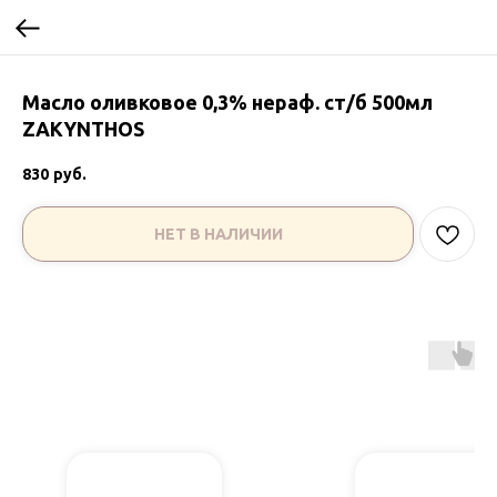
Масло оливковое 0,3% нераф. ст/б 500мл
ZAKYNTHOS
830
руб.
НЕТ В НАЛИЧИИ