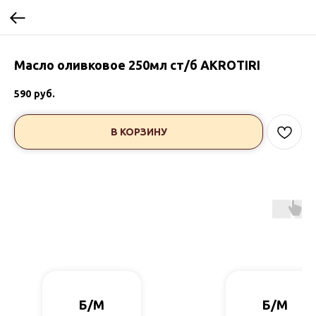
Масло оливковое 250мл ст/б AKROTIRI
590
руб.
В КОРЗИНУ
Б/М
Б/М