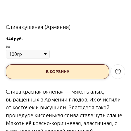
Слива сушеная (Армения)
144
руб.
Вес
В КОРЗИНУ
Слива красная вяленая — мякоть алых,
выращенных в Армении плодов. Их очистили
от косточек и высушили. Благодаря такой
процедуре кисленькая слива стала чуть слаще.
Мякоть её красно-коричневая, эластичная, с
едва уловимой терпкой горчинкой.