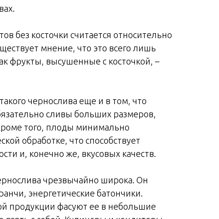
вах.
ов без косточки считается относительно
ществует мнение, что это всего лишь
как фрукты, высушенные с косточкой, –
акого чернослива еще и в том, что
обязательно сливы больших размеров,
 Кроме того, плоды минимально
кой обработке, что способствует
сти и, конечно же, вкусовых качеств.
ернослива чрезвычайно широка. Он
ранчи, энергетические батончики.
й продукции фасуют ее в небольшие