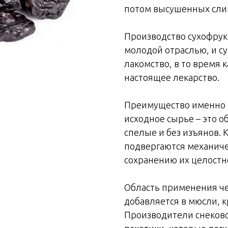
потом высушенных сли
Производство сухофрукт
молодой отраслью, и су
лакомство, в то время 
настоящее лекарство.
Преимущество именно т
исходное сырье – это 
спелые и без изъянов.
подвергаются механичес
сохранению их целостно
Область применения ч
добавляется в мюсли, к
Производители снеково