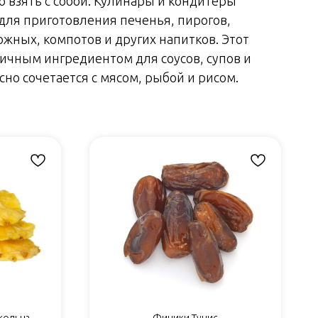
о взять с собой. Кулинары и кондитеры
для приготовления печенья, пирогов,
ожных, компотов и других напитков. Этот
личным ингредиентом для соусов, супов и
сно сочетается с мясом, рыбой и рисом.