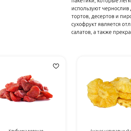
пакетики, которые легк
используют чернослив 
тортов, десертов и пир
сухофрукт является от
салатов, а также прекра