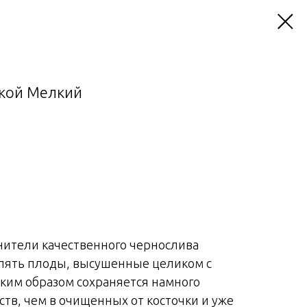
чкой Мелкий
нители качественного чернослива
лять плоды, высушенные целиком с
аким образом сохраняется намного
тв, чем в очищенных от косточки и уже