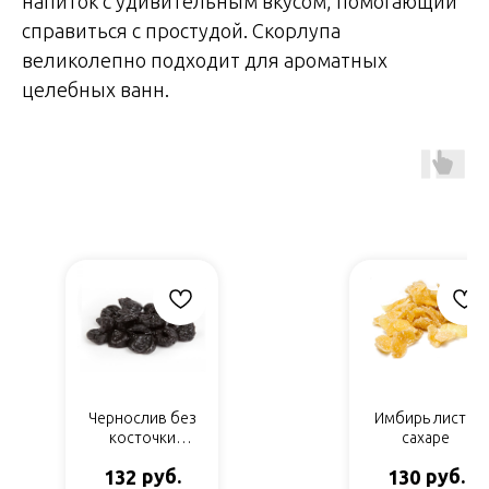
напиток с удивительным вкусом, помогающий
справиться с простудой. Скорлупа
великолепно подходит для ароматных
целебных ванн.
Чернослив без
Имбирь лист в
косточки
сахаре
Крупный
руб.
руб.
132
130