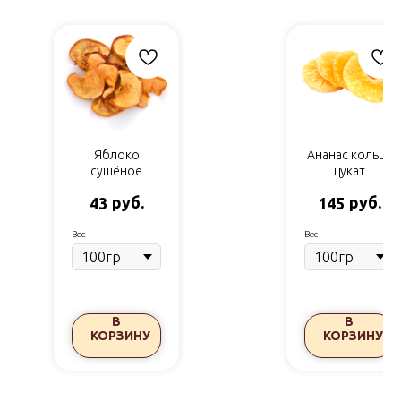
Яблоко
Ананас кольца
сушёное
цукат
руб.
руб.
43
145
Вес
Вес
В
В
КОРЗИНУ
КОРЗИНУ