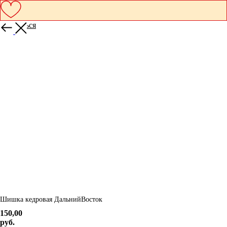
Вернуться
Шишка кедровая ДальнийВосток
150,00
руб.