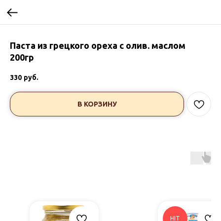
Паста из грецкого ореха с олив. маслом
200гр
330
руб.
В КОРЗИНУ
HIT