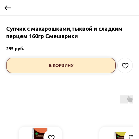
Супчик с макарошками,тыквой и сладким
перцем 160гр Смешарики
295
руб.
В КОРЗИНУ