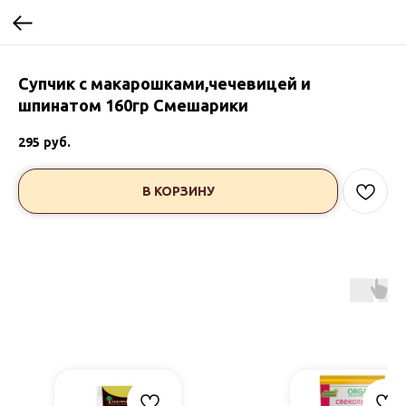
Супчик с макарошками,чечевицей и
шпинатом 160гр Смешарики
295
руб.
В КОРЗИНУ