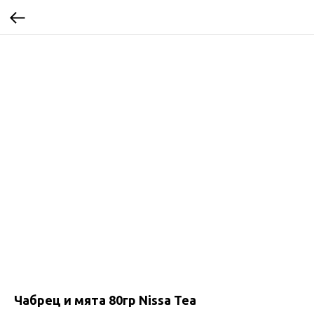
Чабрец и мята 80гр Nissa Tea