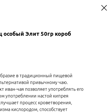
ц особый Элит 50гр короб
образие в традиционный пищевой
альтернативой привычному чаю.
 иван-чая позволяет употреблять его
ом употреблении настой кипрея
лучшает процесс кроветворения,
низма кислородом, способствует