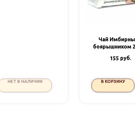
Чай Имбирны
боярышником 2
AVEO
руб.
155
НЕТ В НАЛИЧИИ
В КОРЗИНУ