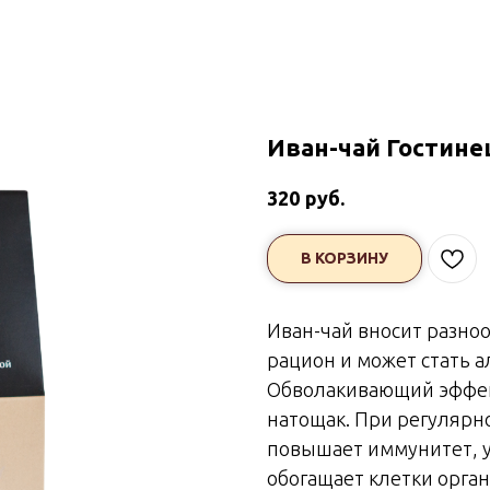
Иван-чай Гостине
руб.
320
В КОРЗИНУ
Иван-чай вносит разно
рацион и может стать 
Обволакивающий эффект
натощак. При регулярн
повышает иммунитет, у
обогащает клетки орга