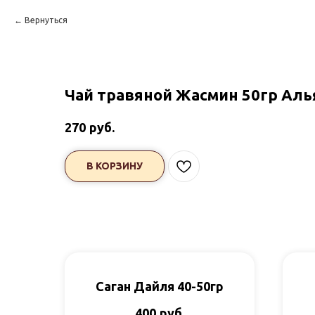
Вернуться
Чай травяной Жасмин 50гр Аль
руб.
270
В КОРЗИНУ
Саган Дайля 40-50гр
руб.
400