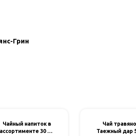
янс-Грин
Чайный напиток в
Чай травян
ассортименте 30 ф/
Таежный дар 