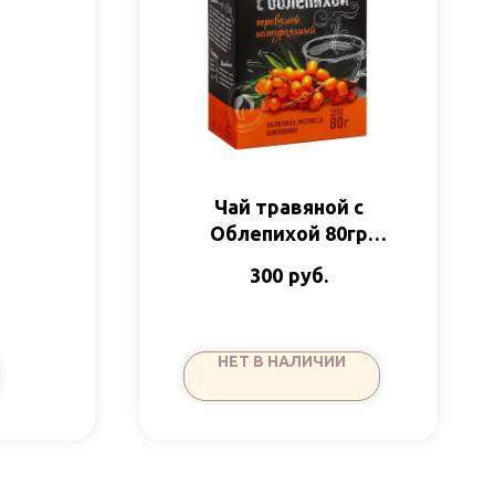
айги
Чай травяной с
Облепихой 80гр
Алтэя
руб.
300
НЕТ В НАЛИЧИИ