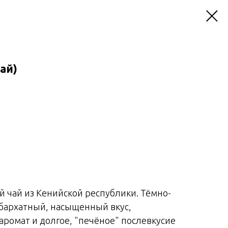
ай)
 чай из Кенийской республики. Тёмно-
 бархатный, насыщенный вкус,
аромат и долгое, "печёное" послевкусие