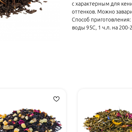
с характерным для кен
оттенков. Можно завари
Способ приготовления:
воды 95C, 1 ч.л. на 200