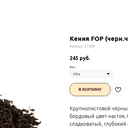
Кения FOP (черн.ч
Артикул:
21099
руб.
245
Вес
В КОРЗИНУ
Крупнолистовой чёрный
бордовый цвет настоя,
сладковатый, глубокий 