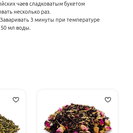
ийских чаев сладковатым букетом
вать несколько раз.
 Заваривать 3 минуты при температуре
-250 мл воды.