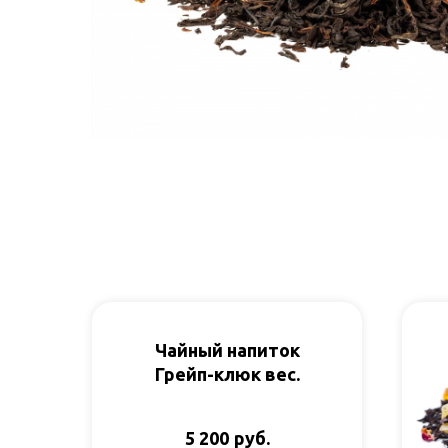
Чайный напиток
Грейп-клюк вес.
руб.
5 200