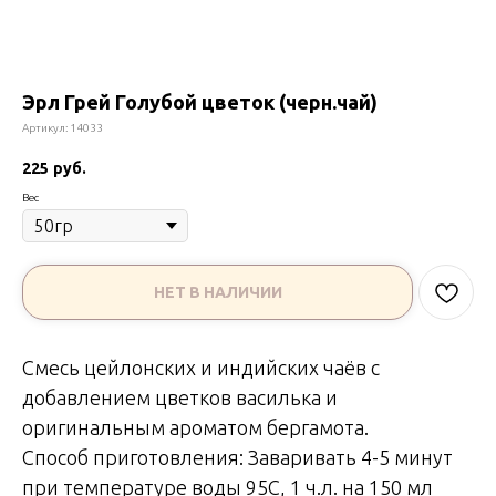
Эрл Грей Голубой цветок (черн.чай)
Артикул:
14033
225
руб.
Вес
НЕТ В НАЛИЧИИ
Смесь цейлонских и индийских чаёв с
добавлением цветков василька и
оригинальным ароматом бергамота.
Способ приготовления: Заваривать 4-5 минут
при температуре воды 95C, 1 ч.л. на 150 мл