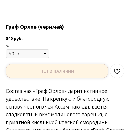
Граф Орлов (черн.чай)
340
руб.
Вес
НЕТ В НАЛИЧИИ
Состав чая «Граф Орлов» дарит истинное
удовольствие. На крепкую и благородную
основу чёрного чая Ассам накладывается
сладковатый вкус малинового варенья, с
приятной кислинкой красной смородины.
Считается, что состав чёрного чая «Граф Орлов»