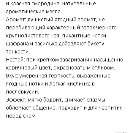
и красная смородина, натуральные
ароматические масла.
Аромат: душистый ягодный аромат, не
перебивающий характерный запах чёрного
крупнолистового чая, пикантные нотки
шафрана и василька добавляют букету
тонкости.
Настой: при крепком заваривании насыщенно
коричневый цвет, с красноватым отливом.
Вкус: умеренная терпкость, выраженные
ягодные нотки и лёгкая кислинка в
послевкусии.
Эффект: мягко бодрит, снимает спазмы,
облегчает общение, подходит и для чаепития
перед сном.