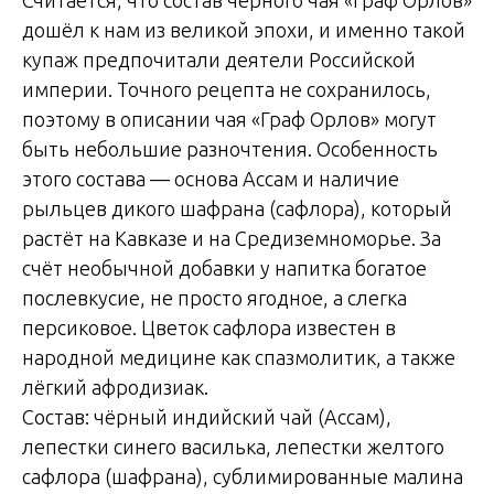
дошёл к нам из великой эпохи, и именно такой
купаж предпочитали деятели Российской
империи. Точного рецепта не сохранилось,
поэтому в описании чая «Граф Орлов» могут
быть небольшие разночтения. Особенность
этого состава — основа Ассам и наличие
рыльцев дикого шафрана (сафлора), который
растёт на Кавказе и на Средиземноморье. За
счёт необычной добавки у напитка богатое
послевкусие, не просто ягодное, а слегка
персиковое. Цветок сафлора известен в
народной медицине как спазмолитик, а также
лёгкий афродизиак.
Состав: чёрный индийский чай (Ассам),
лепестки синего василька, лепестки желтого
сафлора (шафрана), сублимированные малина