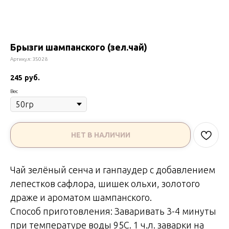
Брызги шампанского (зел.чай)
Артикул:
35028
245
руб.
Вес
НЕТ В НАЛИЧИИ
Чай зелёный сенча и ганпаудер с добавлением
лепестков сафлора, шишек ольхи, золотого
драже и ароматом шампанского.
Способ приготовления: Заваривать 3-4 минуты
при температуре воды 95С. 1 ч.л. заварки на