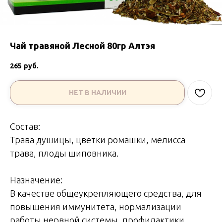
Чай травяной Лесной 80гр Алтэя
265
руб.
НЕТ В НАЛИЧИИ
Состав:
Трава душицы, цветки ромашки, мелисса
трава, плоды шиповника.
Назначение:
В качестве общеукрепляющего средства, для
повышения иммунитета, нормализации
работы нервной системы, профилактики