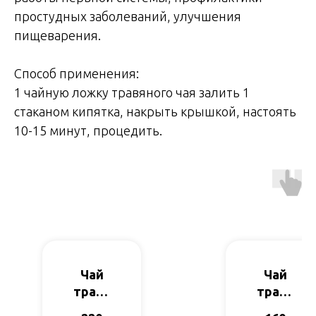
простудных заболеваний, улучшения
пищеварения.
Способ применения:
1 чайную ложку травяного чая залить 1
стаканом кипятка, накрыть крышкой, настоять
10-15 минут, процедить.
Чай
Чай
травя
травя
ной
ной с