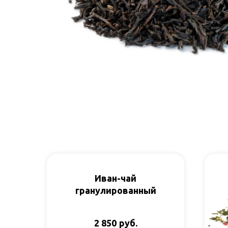
Иван-чай
гранулированный
руб.
2 850