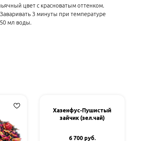
ьячный цвет с красноватым оттенком.
 Заваривать 3 минуты при температуре
150 мл воды.
Хазенфус-Пушистый
зайчик (зел.чай)
руб.
6 700