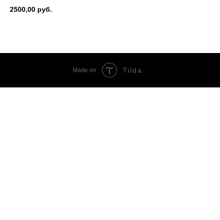
2500,00
руб.
Tilda
Made on