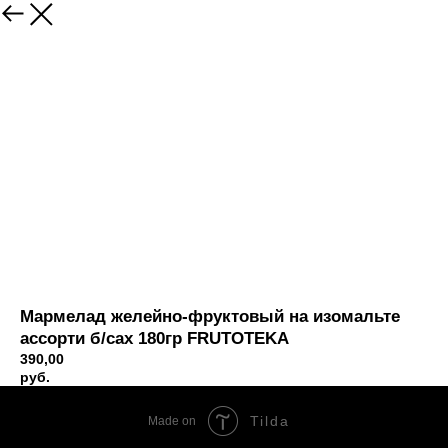
Вернуться
Мармелад желейно-фруктовый на изомальте
ассорти б/сах 180гр FRUTOTEKA
390,00
руб.
Tilda
Made on