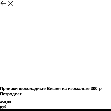
Вернуться
Пряники шоколадные Вишня на изомальте 300гр
Петродиет
450,00
руб.