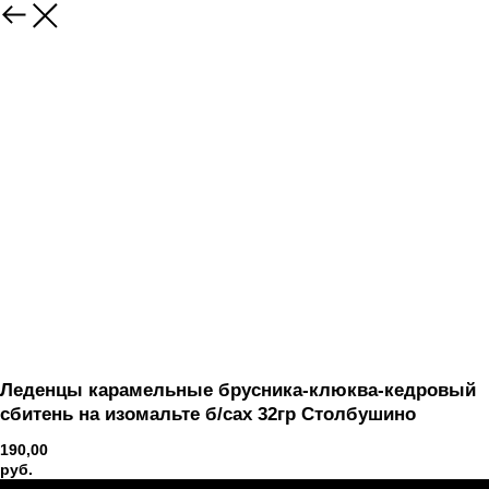
Вернуться
Леденцы карамельные брусника-клюква-кедровый
сбитень на изомальте б/сах 32гр Столбушино
190,00
руб.